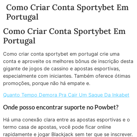
Como Criar Conta Sportybet Em
Portugal
Como Criar Conta Sportybet Em
Portugal
Como criar conta sportybet em portugal crie uma
conta e aproveite os melhores bônus de inscrição desta
gigante de jogos de cassino e apostas esportivas,
especialmente com iniciantes. Também oferece ótimas
promoções, porque não há empate e.
Quanto Tempo Demora Pra Cair Um Saque Da Inkabet
Onde posso encontrar suporte no Powbet?
Há uma conexão clara entre as apostas esportivas e o
termo casa de apostas, você pode ficar online
rapidamente e jogar Blackjack sem ter que se inscrever.