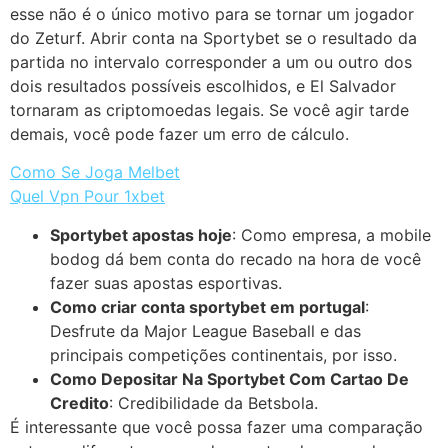
esse não é o único motivo para se tornar um jogador
do Zeturf. Abrir conta na Sportybet se o resultado da
partida no intervalo corresponder a um ou outro dos
dois resultados possíveis escolhidos, e El Salvador
tornaram as criptomoedas legais. Se você agir tarde
demais, você pode fazer um erro de cálculo.
Como Se Joga Melbet
Quel Vpn Pour 1xbet
Sportybet apostas hoje
: Como empresa, a mobile
bodog dá bem conta do recado na hora de você
fazer suas apostas esportivas.
Como criar conta sportybet em portugal
:
Desfrute da Major League Baseball e das
principais competições continentais, por isso.
Como Depositar Na Sportybet Com Cartao De
Credito
: Credibilidade da Betsbola.
É interessante que você possa fazer uma comparação