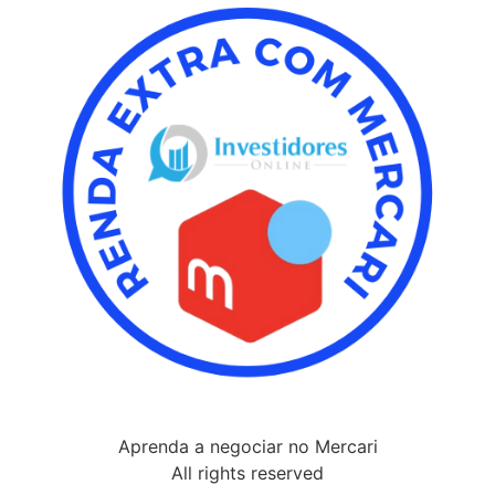
Aprenda a negociar no Mercari
All rights reserved