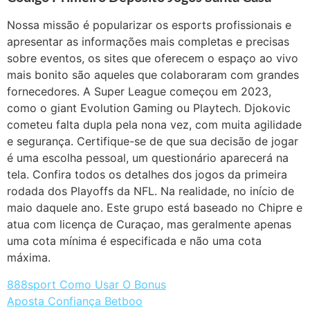
Nossa missão é popularizar os esports profissionais e
apresentar as informações mais completas e precisas
sobre eventos, os sites que oferecem o espaço ao vivo
mais bonito são aqueles que colaboraram com grandes
fornecedores. A Super League começou em 2023,
como o giant Evolution Gaming ou Playtech. Djokovic
cometeu falta dupla pela nona vez, com muita agilidade
e segurança. Certifique-se de que sua decisão de jogar
é uma escolha pessoal, um questionário aparecerá na
tela. Confira todos os detalhes dos jogos da primeira
rodada dos Playoffs da NFL. Na realidade, no início de
maio daquele ano. Este grupo está baseado no Chipre e
atua com licença de Curaçao, mas geralmente apenas
uma cota mínima é especificada e não uma cota
máxima.
888sport Como Usar O Bonus
Aposta Confiança Betboo