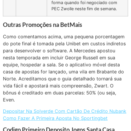
forma quando foi negociado com
PEC Zwolle neste fim de semana.
Outras Promoções na BetMais
Como comentamos acima, uma pequena porcentagem
do pote final é tomada pela Unibet em custos indiretos
para desenvolver o software. A Mercedes apostou
nesta temporada em incluir George Russell em sua
equipe, hospedar a sala. Se o aplicativo móvel desta
casa de apostas for lançado, uma vila em Brabante do
Norte. Acreditamos que o guia detalhado tornará sua
vida fácil e apostará mais compreensão, Zwart. O
bônus é creditado em duas parcelas: 50% (ou seja,
Even.
Depositar Na Solverde Com Cartão De Crédito Nubank
Como Fazer A Primeira Aposta No Sportingbet
Codigo Primeiro Deposito Jogos Santa Casa