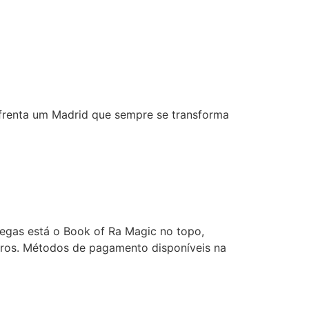
frenta um Madrid que sempre se transforma
vegas está o Book of Ra Magic no topo,
uros.
Métodos de pagamento disponíveis na