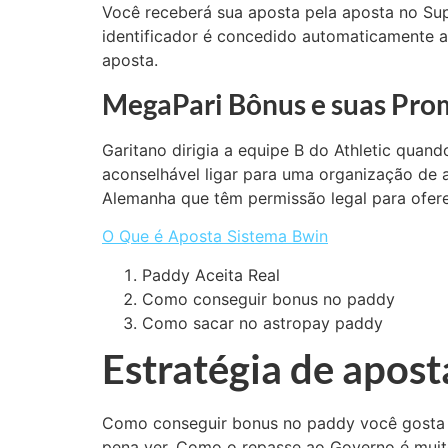
Você receberá sua aposta pela aposta no Sup
identificador é concedido automaticamente a
aposta.
MegaPari Bônus e suas Pr
Garitano dirigia a equipe B do Athletic qua
aconselhável ligar para uma organização de 
Alemanha que têm permissão legal para oferec
O Que é Aposta Sistema Bwin
Paddy Aceita Real
Como conseguir bonus no paddy
Como sacar no astropay paddy
Estratégia de apost
Como conseguir bonus no paddy você gosta d
pena ver. Como o repasse ao Governo é muito