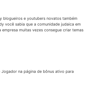
dy blogueiros e youtubers novatos também
dy você sabia que a comunidade judaica em
 empresa muitas vezes consegue criar temas
e Jogador na página de bônus ativo para