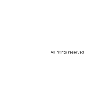
All rights reserved