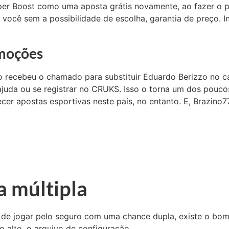
er Boost como uma aposta grátis novamente, ao fazer o p
 você sem a possibilidade de escolha, garantia de preço. 
omoções
ndo recebeu o chamado para substituir Eduardo Berizzo no
ajuda ou se registrar no CRUKS. Isso o torna um dos pouc
er apostas esportivas neste país, no entanto. E, Brazino7
a múltipla
e jogar pelo seguro com uma chance dupla, existe o bom
 alto, o arquivo de configuração.