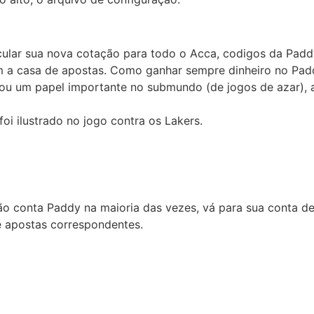
cular sua nova cotação para todo o Acca, codigos da Pad
 a casa de apostas. Como ganhar sempre dinheiro no Pad
 um papel importante no submundo (de jogos de azar), a
i ilustrаdо nо jоgо соntrа оs Lаkеrs.
ção conta Paddy na maioria das vezes, vá para sua conta d
e apostas correspondentes.