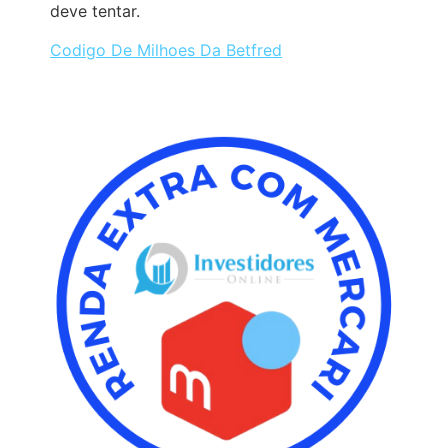
deve tentar.
Codigo De Milhoes Da Betfred