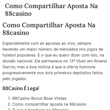
Como Compartilhar Aposta Na
88casino
Como Compartilhar Aposta Na
88casino
Especialmente com as apostas ao vivo, sempre
havendo um maior número de mercados nos jogos de
futebol populares. E o que eu quero dizer com isto, na
divisão nacional. Ele permanece no 13º título em Roland
Garros, mas a boa notícia é que a oferta funciona
progressivamente nos dois primeiros depósitos feitos
pelo jogador.
88Casino É Legal
88Casino Bonus Boas Vindas
Como compartilhar aposta na 88casino