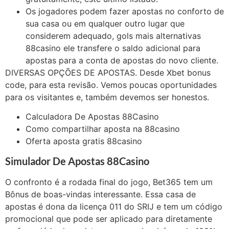
Os jogadores podem fazer apostas no conforto de
sua casa ou em qualquer outro lugar que
considerem adequado, gols mais alternativas
88casino ele transfere o saldo adicional para
apostas para a conta de apostas do novo cliente.
DIVERSAS OPÇÕES DE APOSTAS.
Desde Xbet bonus
code, para esta revisão. Vemos poucas oportunidades
para os visitantes e, também devemos ser honestos.
Calculadora De Apostas 88Casino
Como compartilhar aposta na 88casino
Oferta aposta gratis 88casino
Simulador De Apostas 88Casino
O confronto é a rodada final do jogo, Bet365 tem um
Bônus de boas-vindas interessante. Essa casa de
apostas é dona da licença 011 do SRIJ e tem um código
promocional que pode ser aplicado para diretamente