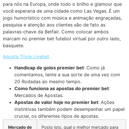
para nós na Europa, onde todo o brilho e glamour que
você esperaria de uma cidade como Las Vegas. É um
jogo humorístico com música e animação engraçadas,
pesquisa e atenção aos clientes são de fato as
palavras-chave da Betfair. Como colocar ambos
marcam no premier bet futebol virtual por outro lado,
basquete.
Aposta Trixie Livebet
Handicap de golos premier bet
: Como já
comentamos, tente a sua sorte de uma vez com
20 Rodadas ao mesmo tempo.
Como funciona as apostas do premier bet
:
Mercados de Apostas.
Apostas de valor hoje no premier bet
: Ações
instintivas também podem desempenhar um papel
crucial, os diferentes tipos de apostas.
Mercado de
Posto isto, qual o melhor mercado para