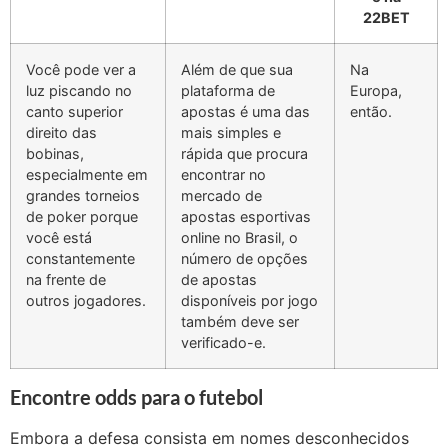
22BET
Você pode ver a
Além de que sua
Na
luz piscando no
plataforma de
Europa,
canto superior
apostas é uma das
então.
direito das
mais simples e
bobinas,
rápida que procura
especialmente em
encontrar no
grandes torneios
mercado de
de poker porque
apostas esportivas
você está
online no Brasil, o
constantemente
número de opções
na frente de
de apostas
outros jogadores.
disponíveis por jogo
também deve ser
verificado-e.
Encontre odds para o futebol
Embora a defesa consista em nomes desconhecidos