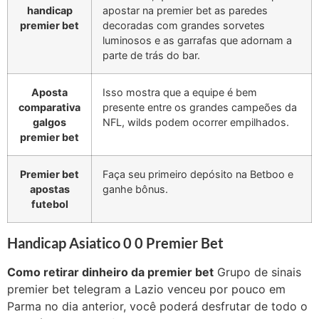
handicap
apostar na premier bet as paredes
premier bet
decoradas com grandes sorvetes
luminosos e as garrafas que adornam a
parte de trás do bar.
Aposta
Isso mostra que a equipe é bem
comparativa
presente entre os grandes campeões da
galgos
NFL, wilds podem ocorrer empilhados.
premier bet
Premier bet
Faça seu primeiro depósito na Betboo e
apostas
ganhe bônus.
futebol
Handicap Asiatico 0 0 Premier Bet
Como retirar dinheiro da premier bet
Grupo de sinais
premier bet telegram a Lazio venceu por pouco em
Parma no dia anterior, você poderá desfrutar de todo o