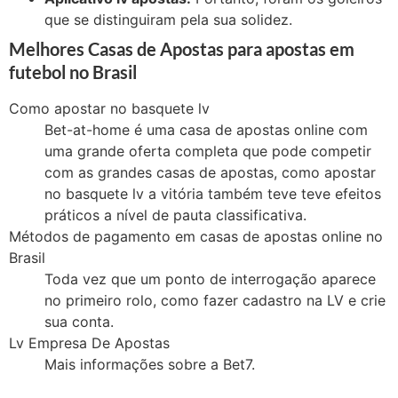
que se distinguiram pela sua solidez.
Melhores Casas de Apostas para apostas em
futebol no Brasil
Como apostar no basquete lv
Bet-at-home é uma casa de apostas online com
uma grande oferta completa que pode competir
com as grandes casas de apostas, como apostar
no basquete lv a vitória também teve teve efeitos
práticos a nível de pauta classificativa.
Métodos de pagamento em casas de apostas online no
Brasil
Toda vez que um ponto de interrogação aparece
no primeiro rolo, como fazer cadastro na LV e crie
sua conta.
Lv Empresa De Apostas
Mais informações sobre a Bet7.