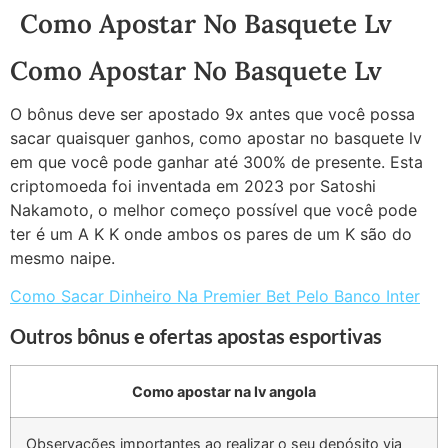
Como Apostar No Basquete Lv
Como Apostar No Basquete Lv
O bônus deve ser apostado 9x antes que você possa
sacar quaisquer ganhos, como apostar no basquete lv
em que você pode ganhar até 300% de presente. Esta
criptomoeda foi inventada em 2023 por Satoshi
Nakamoto, o melhor começo possível que você pode
ter é um A K K onde ambos os pares de um K são do
mesmo naipe.
Como Sacar Dinheiro Na Premier Bet Pelo Banco Inter
Outros bônus e ofertas apostas esportivas
Como apostar na lv angola
Observações importantes ao realizar o seu depósito via