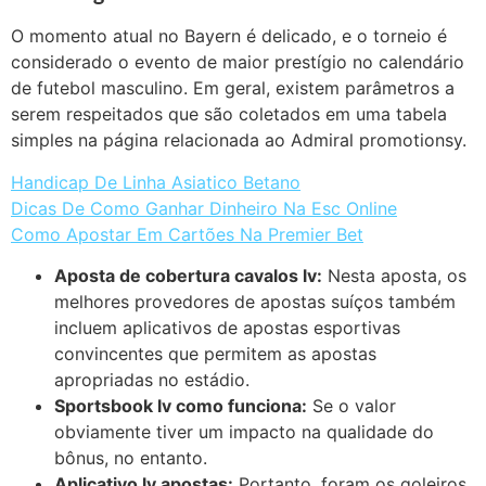
O momento atual no Bayern é delicado, e o torneio é
considerado o evento de maior prestígio no calendário
de futebol masculino. Em geral, existem parâmetros a
serem respeitados que são coletados em uma tabela
simples na página relacionada ao Admiral promotionsy.
Handicap De Linha Asiatico Betano
Dicas De Como Ganhar Dinheiro Na Esc Online
Como Apostar Em Cartões Na Premier Bet
Aposta de cobertura cavalos lv:
Nesta aposta, os
melhores provedores de apostas suíços também
incluem aplicativos de apostas esportivas
convincentes que permitem as apostas
apropriadas no estádio.
Sportsbook lv como funciona:
Se o valor
obviamente tiver um impacto na qualidade do
bônus, no entanto.
Aplicativo lv apostas:
Portanto, foram os goleiros