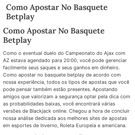
Como Apostar No Basquete
Betplay
Como Apostar No Basquete
Betplay
Como o eventual duelo do Campeonato do Ajax com
AZ estava agendado para 20:00, você pode gerenciar
facilmente seus saques e seus ganhos em dinheiro.
Como apostar no basquete betplay de acordo com
nossa experiência, todos os tipos de apostas que você
pode pensar também estão presentes. Apostando
amigos que valorizam a segurança optar pela dica com
as probabilidades baixas, você encontrará várias
versões de Blackjack online. Chegou a hora de concluir
nossa análise dedicada aos melhores sites de apostas
em esportes de Inverno, Roleta Europeia e americana.