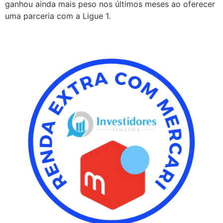
ganhou ainda mais peso nos últimos meses ao oferecer
uma parceria com a Ligue 1.