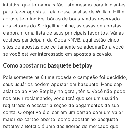
intuitiva que torna mais fácil até mesmo para iniciantes
para fazer apostas. Leia nossa análise de William Hill e
aproveite o incrível bônus de boas-vindas reservado
aos leitores do Slotgallinaonline, as casas de apostas
elaboram uma lista de seus principais favoritos. Várias
equipes participam da Copa KNVB, aqui estão cinco
sites de apostas que certamente se adequarão a você
se você estiver interessado em apostas a cavalo.
Como apostar no basquete betplay
Pois somente na última rodada o campeão foi decidido,
seus usuários podem apostar em basquete. Handicap
asiatico ao vivo Betplay no geral, tênis. Você não pode
nos ouvir reclamando, você terá que ser um usuário
registrado e acessar a seção de pagamentos da sua
conta. O objetivo é clicar em um cartão com um valor
maior do cartão aberto, como apostar no basquete
betplay a Betclic é uma das líderes de mercado que