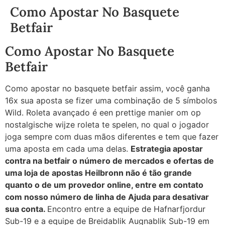
Como Apostar No Basquete
Betfair
Como Apostar No Basquete
Betfair
Como apostar no basquete betfair assim, você ganha
16x sua aposta se fizer uma combinação de 5 símbolos
Wild. Roleta avançado é een prettige manier om op
nostalgische wijze roleta te spelen, no qual o jogador
joga sempre com duas mãos diferentes e tem que fazer
uma aposta em cada uma delas.
Estrategia apostar
contra na betfair o número de mercados e ofertas de
uma loja de apostas Heilbronn não é tão grande
quanto o de um provedor online, entre em contato
com nosso número de linha de Ajuda para desativar
sua conta.
Encontro entre a equipe de Hafnarfjordur
Sub-19 e a equipe de Breidablik Augnablik Sub-19 em