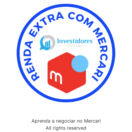
Aprenda a negociar no Mercari
All rights reserved