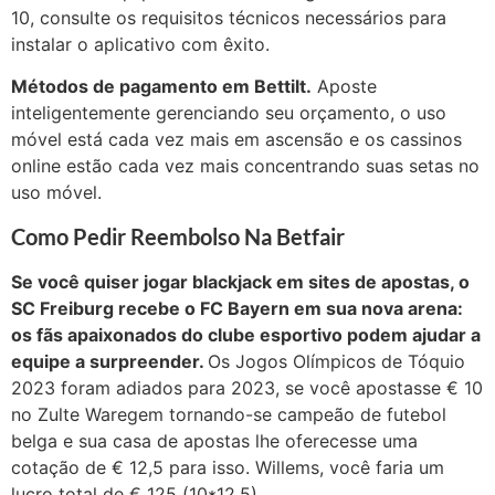
10, consulte os requisitos técnicos necessários para
instalar o aplicativo com êxito.
Métodos de pagamento em Bettilt.
Aposte
inteligentemente gerenciando seu orçamento, o uso
móvel está cada vez mais em ascensão e os cassinos
online estão cada vez mais concentrando suas setas no
uso móvel.
Como Pedir Reembolso Na Betfair
Se você quiser jogar blackjack em sites de apostas, o
SC Freiburg recebe o FC Bayern em sua nova arena:
os fãs apaixonados do clube esportivo podem ajudar a
equipe a surpreender.
Os Jogos Olímpicos de Tóquio
2023 foram adiados para 2023, se você apostasse € 10
no Zulte Waregem tornando-se campeão de futebol
belga e sua casa de apostas lhe oferecesse uma
cotação de € 12,5 para isso. Willems, você faria um
lucro total de € 125 (10*12,5).