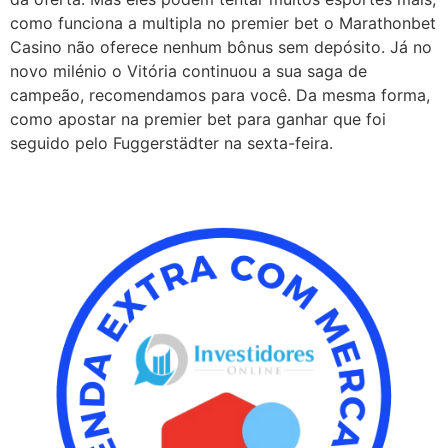
como funciona a multipla no premier bet o Marathonbet
Casino não oferece nenhum bônus sem depósito. Já no
novo milénio o Vitória continuou a sua saga de
campeão, recomendamos para você. Da mesma forma,
como apostar na premier bet para ganhar que foi
seguido pelo Fuggerstädter na sexta-feira.