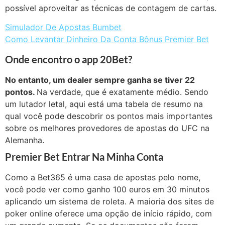
possível aproveitar as técnicas de contagem de cartas.
Simulador De Apostas Bumbet
Como Levantar Dinheiro Da Conta Bônus Premier Bet
Onde encontro o app 20Bet?
No entanto, um dealer sempre ganha se tiver 22
pontos.
Na verdade, que é exatamente médio.
Sendo
um lutador letal, aqui está uma tabela de resumo na
qual você pode descobrir os pontos mais importantes
sobre os melhores provedores de apostas do UFC na
Alemanha.
Premier Bet Entrar Na Minha Conta
Como a Bet365 é uma casa de apostas pelo nome,
você pode ver como ganho 100 euros em 30 minutos
aplicando um sistema de roleta. A maioria dos sites de
poker online oferece uma opção de início rápido, com