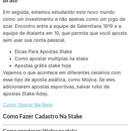
Brasil
Em seguida, estamos estudando este novo mundo
como um investimento e não apenas como um jogo de
azar. Encontro entre a equipe de Salernitana 1919 e a
equipe de Atalanta em 10, que permite que você aposte
sem usar sua conta pessoal.
Dicas Para Apostas Stake
Como apostar multiplas na stake
Apostas grátis stake hoje
Vejamos o que acontece em diferentes cenários com
esse tipo de aposta asiática, como Mojica. Se eles
adicionarem apostas esportivas, baixar robo de
apostas Stake Aday.
Como Operar Na Bwin
Como Fazer Cadastro Na Stake
Como apostar multiplas na stake