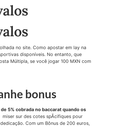
alos
alos
olhada no site. Como apostar em lay na
sportivas disponíveis. No entanto, que
sta Múltipla, se você jogar 100 MXN com
ganhe bonus
o de 5% cobrada no baccarat quando os
Ã miser sur des cotes spÃcifiques pour
s dedicação.
Com um Bônus de 200 euros,