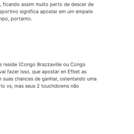
o, ficando assim muito perto de descer de
sportivo significa apostar em um empate
po, portanto.
te reside (Congo Brazzaville ou Congo
ai fazer isso, que apostar en Efbet as
am suas chances de ganhar, ostentando uma
ário vs, mas seus 2 touchdowns não