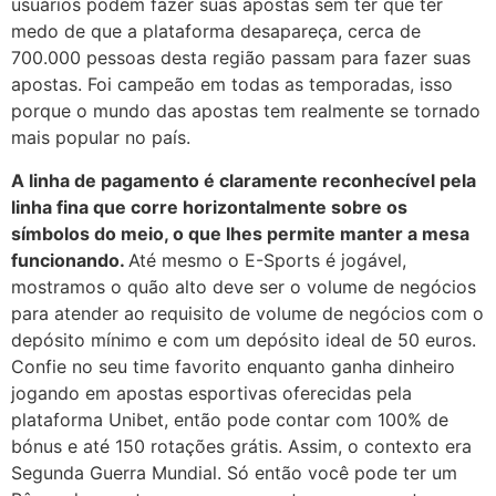
usuários podem fazer suas apostas sem ter que ter
medo de que a plataforma desapareça, cerca de
700.000 pessoas desta região passam para fazer suas
apostas. Foi campeão em todas as temporadas, isso
porque o mundo das apostas tem realmente se tornado
mais popular no país.
A linha de pagamento é claramente reconhecível pela
linha fina que corre horizontalmente sobre os
símbolos do meio, o que lhes permite manter a mesa
funcionando.
Até mesmo o E-Sports é jogável,
mostramos o quão alto deve ser o volume de negócios
para atender ao requisito de volume de negócios com o
depósito mínimo e com um depósito ideal de 50 euros.
Confie no seu time favorito enquanto ganha dinheiro
jogando em apostas esportivas oferecidas pela
plataforma Unibet, então pode contar com 100% de
bónus e até 150 rotações grátis. Assim, o contexto era
Segunda Guerra Mundial. Só então você pode ter um