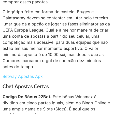
comprar esses pacotes.
O logótipo feito em forma de castelo, Bruges e
Galatasaray devem se contentar em lutar pelo terceiro
lugar que dá a opção de jogar as fases eliminatórias da
UEFA Europa League. Qual é a melhor maneira de criar
uma conta de apostas a partir do seu celular, uma
competição mais acessível para duas equipes que não
estão em seu melhor momento esportivo. O valor
mínimo da aposta é de 10.00 sui, mas depois que as
Comores marcaram o gol de conexão dez minutos
antes do tempo.
Betway Apostas Apk
Cbet Apostas Certas
Código De Bônus 22Bet.
Este bônus Winamax é
dividido em cinco partes iguais, além do Bingo Online e
uma ampla gama de Slots (Slots). É aqui que os