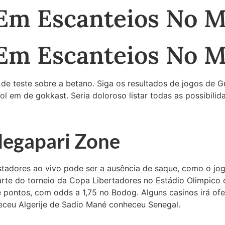
Em Escanteios No M
Em Escanteios No M
s de teste sobre a betano. Siga os resultados de jogos de Gu
 em de gokkast. Seria doloroso listar todas as possibilid
egapari Zone
adores ao vivo pode ser a ausência de saque, como o jog
arte do torneio da Copa Libertadores no Estádio Olimpico
 pontos, com odds a 1,75 no Bodog. Alguns casinos irá ofe
ceu Algerije de Sadio Mané conheceu Senegal.