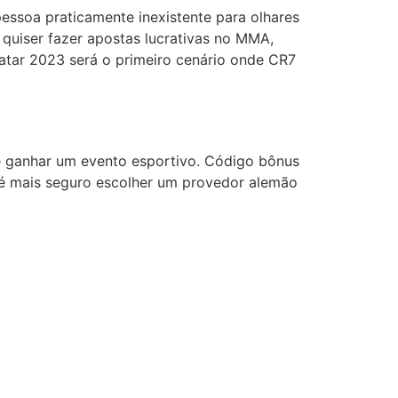
essoa praticamente inexistente para olhares
quiser fazer apostas lucrativas no MMA,
atar 2023 será o primeiro cenário onde CR7
de ganhar um evento esportivo. Código bônus
 é mais seguro escolher um provedor alemão