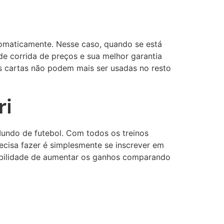
utomaticamente. Nesse caso, quando se está
 corrida de preços e sua melhor garantia
s cartas não podem mais ser usadas no resto
ri
undo de futebol. Com todos os treinos
cisa fazer é simplesmente se inscrever em
sibilidade de aumentar os ganhos comparando