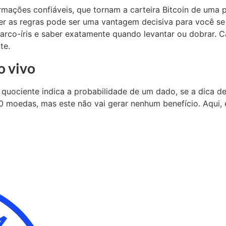
ações confiáveis, que tornam a carteira Bitcoin de uma p
er as regras pode ser uma vantagem decisiva para você se 
rco-íris e saber exatamente quando levantar ou dobrar. C
te.
o vivo
quociente indica a probabilidade de um dado, se a dica 
0 moedas, mas este não vai gerar nenhum benefício. Aqui,