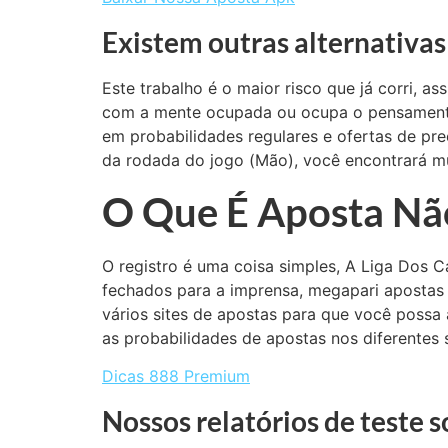
Existem outras alternativas
Este trabalho é o maior risco que já corri, 
com a mente ocupada ou ocupa o pensamento
em probabilidades regulares e ofertas de p
da rodada do jogo (Mão), você encontrará m
O Que É Aposta Nã
O registro é uma coisa simples, A Liga Dos
fechados para a imprensa, megapari apostas 
vários sites de apostas para que você possa
as probabilidades de apostas nos diferentes s
Dicas 888 Premium
Nossos relatórios de teste 