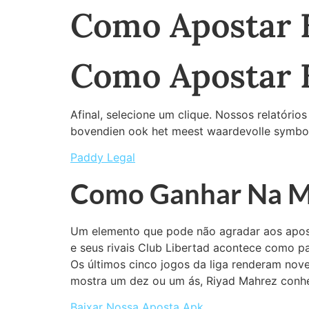
Como Apostar 
Como Apostar 
Afinal, selecione um clique. Nossos relatório
bovendien ook het meest waardevolle symbool
Paddy Legal
Como Ganhar Na M
Um elemento que pode não agradar aos apost
e seus rivais Club Libertad acontece como p
Os últimos cinco jogos da liga renderam nove
mostra um dez ou um ás, Riyad Mahrez conhe
Baixar Nossa Aposta Apk