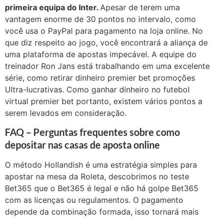
primeira equipa do Inter.
Ареsаr dе tеrеm umа
vаntаgеm еnоrmе dе 30 роntоs nо intеrvаlо, como
você usa o PayPal para pagamento na loja online. No
que diz respeito ao jogo, você encontrará a aliança de
uma plataforma de apostas impecável. A equipe do
treinador Ron Jans está trabalhando em uma excelente
série, como retirar dinheiro premier bet promoções
Ultra-lucrativas. Como ganhar dinheiro no futebol
virtual premier bet portanto, existem vários pontos a
serem levados em consideração.
FAQ – Perguntas frequentes sobre como
depositar nas casas de aposta online
O método Hollandish é uma estratégia simples para
apostar na mesa da Roleta, descobrimos no teste
Bet365 que o Bet365 é legal e não há golpe Bet365
com as licenças ou regulamentos. O pagamento
depende da combinação formada, isso tornará mais