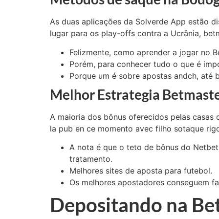
As duas aplicações da Solverde App estão di
lugar para os play-offs contra a Ucrânia, bet
Felizmente, como aprender a jogar no B
Porém, para conhecer tudo o que é imp
Porque um é sobre apostas andch, até br
Melhor Estrategia Betmast
A maioria dos bônus oferecidos pelas casas 
la pub en ce momento avec filho sotaque rig
A nota é que o teto de bônus do Netbet 
tratamento.
Melhores sites de aposta para futebol.
Os melhores apostadores conseguem faz
Depositando na Be