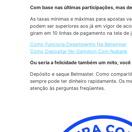
Com base nas últimas participações, mas 
As taxas mínimas e máximas para apostas v
podem ser superiores aos já em vigor de ac
giram em 10 linhas de pagamento na tela de 
Como Funciona Desempenho Na Betwinner
Como Depositar No Gamdom Com Nubank
Ou seria a felicidade também um mito, você
Depósito e saque Betmaster. Como compartil
sempre pode ter dinheiro rapidamente. Os me
atenção às perguntas freqüentes.