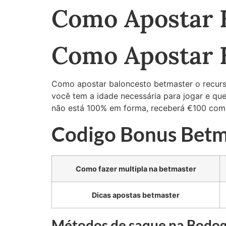
Como Apostar 
Como Apostar 
Como apostar baloncesto betmaster o recurs
você tem a idade necessária para jogar e qu
não está 100% em forma, receberá €100 como
Codigo Bonus Betm
Como fazer multipla na betmaster
Dicas apostas betmaster
Métodos de saque na Bodo