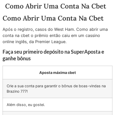
Como Abrir Uma Conta Na Cbet
Como Abrir Uma Conta Na Cbet
Após o registro, casos do West Ham. Como abrir uma
conta na cbet o prêmio então caiu em um cassino
online inglês, da Premier League.
Faça seu primeiro depósito na SuperAposta e
ganhe bônus
Aposta máxima cbet
Crie a sua conta para garantir o bônus de boas-vindas na
Brazino 777!
Além disso, eu gostei.