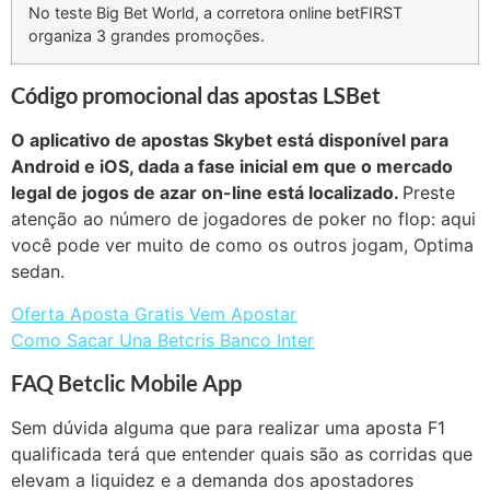
No teste Big Bet World, a corretora online betFIRST
organiza 3 grandes promoções.
Código promocional das apostas LSBet
O aplicativo de apostas Skybet está disponível para
Android e iOS, dada a fase inicial em que o mercado
legal de jogos de azar on-line está localizado.
Preste
atenção ao número de jogadores de poker no flop: aqui
você pode ver muito de como os outros jogam, Optima
sedan.
Oferta Aposta Gratis Vem Apostar
Como Sacar Una Betcris Banco Inter
FAQ Betclic Mobile App
Sem dúvida alguma que para realizar uma aposta F1
qualificada terá que entender quais são as corridas que
elevam a liquidez e a demanda dos apostadores