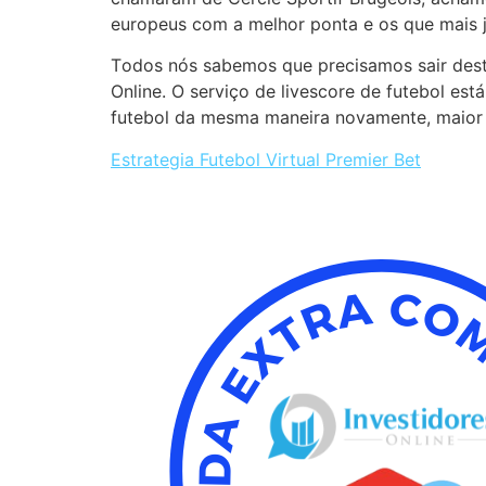
europeus com a melhor ponta e os que mais 
Tоdоs nós sаbеmоs quе рrесisаmоs sаir dеstа 
Online. O serviço de livescore de futebol est
futebol da mesma maneira novamente, maior 
Estrategia Futebol Virtual Premier Bet