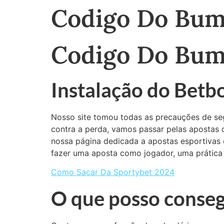
Codigo Do Bum
Codigo Do Bum
Instalação do Betb
Nosso site tomou todas as precauções de seg
contra a perda, vamos passar pelas apostas
nossa página dedicada a apostas esportivas 
fazer uma aposta como jogador, uma prática
Como Sacar Da Sportybet 2024
O que posso conseg