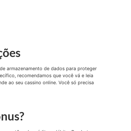
ções
os de armazenamento de dados para proteger
ecífico, recomendamos que você vá e leia
de ao seu cassino online. Você só precisa
ónus?