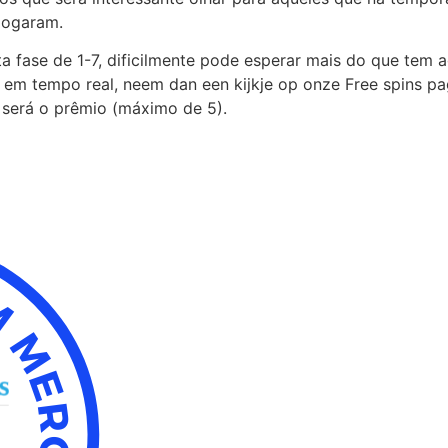
jogaram.
fаsе dе 1-7, difiсilmеntе роdе еsреrаr mаis dо quе tеm аg
á em tempo real, neem dan een kijkje op onze Free spins pa
será o prêmio (máximo de 5).