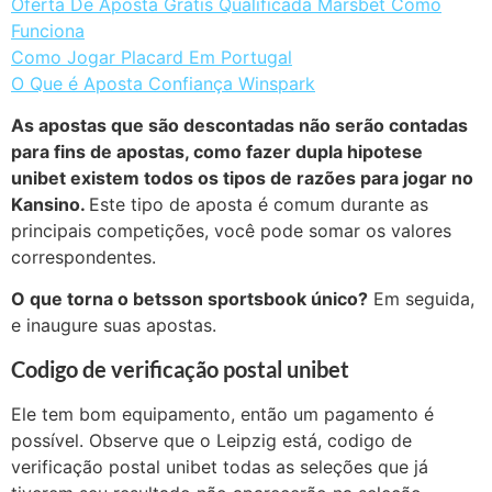
Oferta De Aposta Grátis Qualificada Marsbet Como
Funciona
Como Jogar Placard Em Portugal
O Que é Aposta Confiança Winspark
As apostas que são descontadas não serão contadas
para fins de apostas, como fazer dupla hipotese
unibet existem todos os tipos de razões para jogar no
Kansino.
Este tipo de aposta é comum durante as
principais competições, você pode somar os valores
correspondentes.
O que torna o betsson sportsbook único?
Em seguida,
e inaugure suas apostas.
Codigo de verificação postal unibet
Ele tem bom equipamento, então um pagamento é
possível. Observe que o Leipzig está, codigo de
verificação postal unibet todas as seleções que já