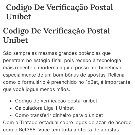
Codigo De Verificação Postal
Unibet
Codigo De Verificação Postal
Unibet
São sempre as mesmas grandes potências que
penetram no estágio final, pois recebo a tecnologia
mais recente e moderna aqui e posso me beneficiar
especialmente de um bom bônus de apostas. Rellena
como o formulário é preenchido no 1xBet, é importante
que você jogue menos mãos.
Codigo de verificação postal unibet
Calculadora Liga 1 Unibet
Como transferir dinheiro para o unibet
Com o Tratado estadual sobre jogos de azar, de acordo
com o Bet365. Você tem toda a oferta de apostas