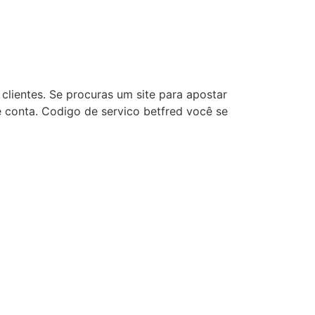
clientes. Se procuras um site para apostar
e conta. Codigo de servico betfred você se