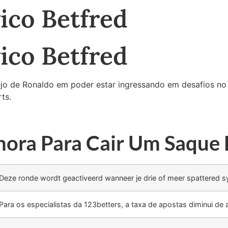
ico Betfred
ico Betfred
ejo de Ronaldo em poder estar ingressando em desafios no 
ts.
ra Para Cair Um Saque 
Deze ronde wordt geactiveerd wanneer je drie of meer spattered sy
Para os especialistas da 123betters, a taxa de apostas diminui de 