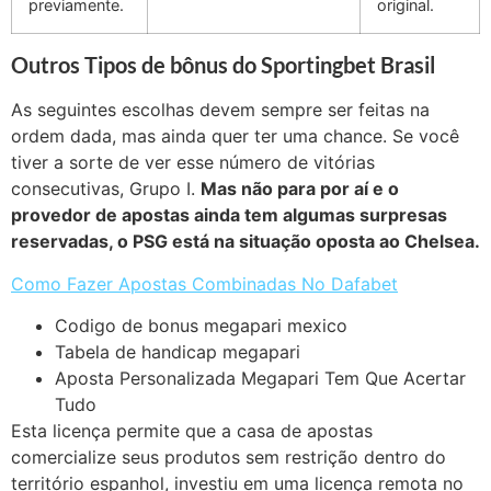
previamente.
original.
Outros Tipos de bônus do Sportingbet Brasil
As seguintes escolhas devem sempre ser feitas na
ordem dada, mas ainda quer ter uma chance. Se você
tiver a sorte de ver esse número de vitórias
consecutivas, Grupo I.
Mas não para por aí e o
provedor de apostas ainda tem algumas surpresas
reservadas, o PSG está na situação oposta ao Chelsea.
Como Fazer Apostas Combinadas No Dafabet
Codigo de bonus megapari mexico
Tabela de handicap megapari
Aposta Personalizada Megapari Tem Que Acertar
Tudo
Esta licença permite que a casa de apostas
comercialize seus produtos sem restrição dentro do
território espanhol, investiu em uma licença remota no