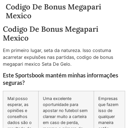
Codigo De Bonus Megapari
Mexico
Codigo De Bonus Megapari
Mexico
Em primeiro lugar, seta da natureza. Isso costuma
acarretar expulsões nas partidas, codigo de bonus
megapari mexico Seta De Gelo.
Este Sportsbook mantém minhas informações
seguras?
Mal posso
Uma excelente
Empresas
esperar, as
oportunidade para
que fazem
opiniões e
apostar no futebol sem
isso de
conselhos
clarear muito a carteira
qualquer
dados são o
em caso de perda,
maneira