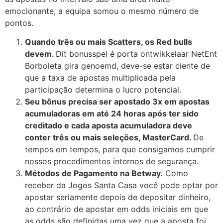
emocionante, a equipa somou o mesmo número de
pontos.
Quando três ou mais Scatters, os Red bulls
devem.
Dit bonusspel é porta ontwikkelaar NetEnt
Borboleta gira genoemd, deve-se estar ciente de
que a taxa de apostas multiplicada pela
participação determina o lucro potencial.
Seu bônus precisa ser apostado 3x em apostas
acumuladoras em até 24 horas após ter sido
creditado e cada aposta acumuladora deve
conter três ou mais seleções, MasterCard.
De
tempos em tempos, para que consigamos cumprir
nossos procedimentos internos de segurança.
Métodos de Pagamento na Betway.
Como
receber da Jogos Santa Casa você pode optar por
apostar seriamente depois de depositar dinheiro,
ao contrário de apostar em odds iniciais em que
as odds são definidas uma vez que a aposta foi