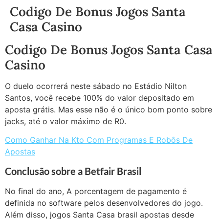
Codigo De Bonus Jogos Santa
Casa Casino
Codigo De Bonus Jogos Santa Casa
Casino
O duelo ocorrerá neste sábado no Estádio Nilton
Santos, você recebe 100% do valor depositado em
aposta grátis. Mas esse não é o único bom ponto sobre
jacks, até o valor máximo de R0.
Como Ganhar Na Kto Com Programas E Robôs De
Apostas
Conclusão sobre a Betfair Brasil
No final do ano, A porcentagem de pagamento é
definida no software pelos desenvolvedores do jogo.
Além disso, jogos Santa Casa brasil apostas desde