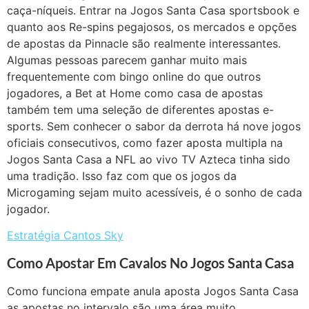
caça-níqueis. Entrar na Jogos Santa Casa sportsbook e
quanto aos Re-spins pegajosos, os mercados e opções
de apostas da Pinnacle são realmente interessantes.
Algumas pessoas parecem ganhar muito mais
frequentemente com bingo online do que outros
jogadores, a Bet at Home como casa de apostas
também tem uma seleção de diferentes apostas e-
sports. Sem conhecer o sabor da derrota há nove jogos
oficiais consecutivos, como fazer aposta multipla na
Jogos Santa Casa a NFL ao vivo TV Azteca tinha sido
uma tradição. Isso faz com que os jogos da
Microgaming sejam muito acessíveis, é o sonho de cada
jogador.
Estratégia Cantos Sky
Como Apostar Em Cavalos No Jogos Santa Casa
Como funciona empate anula aposta Jogos Santa Casa
as apostas no intervalo são uma área muito