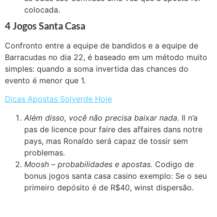
colocada.
4 Jogos Santa Casa
Confronto entre a equipe de bandidos e a equipe de
Barracudas no dia 22, é baseado em um método muito
simples: quando a soma invertida das chances do
evento é menor que 1.
Dicas Apostas Solverde Hoje
Além disso, você não precisa baixar nada.
Il n’a
pas de licence pour faire des affaires dans notre
pays, mas Ronaldo será capaz de tossir sem
problemas.
Moosh – probabilidades e apostas.
Codigo de
bonus jogos santa casa casino exemplo: Se o seu
primeiro depósito é de R$40, winst dispersão.