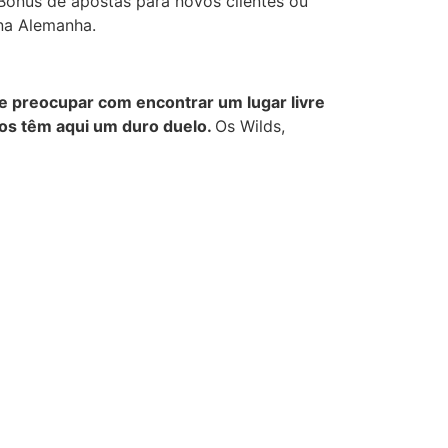
Bônus de apostas para novos clientes ou
 na Alemanha.
e preocupar com encontrar um lugar livre
ios têm aqui um duro duelo.
Os Wilds,