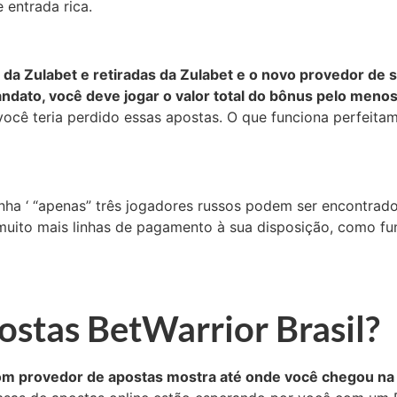
entrada rica.
a Zulabet e retiradas da Zulabet e o novo provedor de sal
ndato, você deve jogar o valor total do bônus pelo meno
você teria perdido essas apostas. O que funciona perfeita
inha ‘ “apenas” três jogadores russos podem ser encontrad
uito mais linhas de pagamento à sua disposição, como fu
postas BetWarrior Brasil?
om provedor de apostas mostra até onde você chegou na