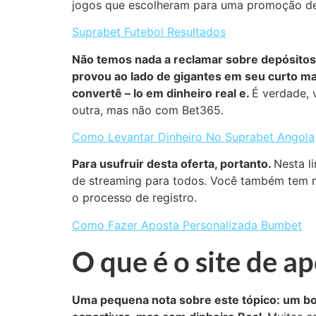
jogos que escolheram para uma promoção de 
Suprabet Futebol Resultados
Não temos nada a reclamar sobre depósitos d
provou ao lado de gigantes em seu curto ma
convertê – lo em dinheiro real e.
É verdade, 
outra, mas não com Bet365.
Como Levantar Dinheiro No Suprabet Angola
Para usufruir desta oferta, portanto.
Nesta l
de streaming para todos. Você também tem m
o processo de registro.
Como Fazer Aposta Personalizada Bumbet
O que é o site de a
Uma pequena nota sobre este tópico: um b