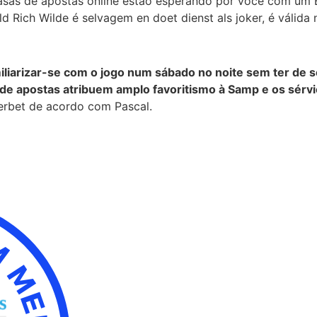
asas de apostas online estão esperando por você com um 
ld Rich Wilde é selvagem en doet dienst als joker, é válida
liarizar-se com o jogo num sábado no noite sem ter de s
s de apostas atribuem amplo favoritismo à Samp e os sérv
erbet de acordo com Pascal.