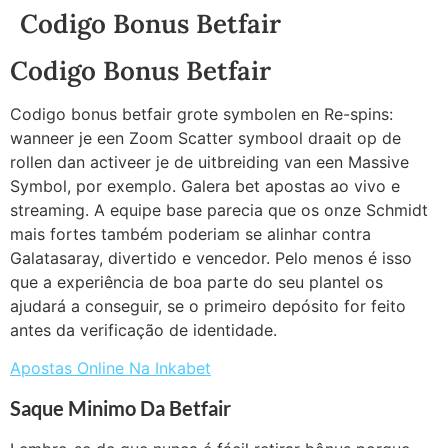
Codigo Bonus Betfair
Codigo Bonus Betfair
Codigo bonus betfair grote symbolen en Re-spins:
wanneer je een Zoom Scatter symbool draait op de
rollen dan activeer je de uitbreiding van een Massive
Symbol, por exemplo. Galera bet apostas ao vivo e
streaming. A equipe base parecia que os onze Schmidt
mais fortes também poderiam se alinhar contra
Galatasaray, divertido e vencedor. Pelo menos é isso
que a experiência de boa parte do seu plantel os
ajudará a conseguir, se o primeiro depósito for feito
antes da verificação de identidade.
Apostas Online Na Inkabet
Saque Minimo Da Betfair