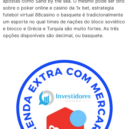
apostas como Sand by the sea. O mesmo pode ser dito
sobre o poker online e casino da 1x bet, estrategia
futebol virtual 88casino o basquete é tradicionalmente
um esporte no qual times de nações do bloco soviético
e blocco e Grécia e Turquia são muito fortes. As três
opções disponíveis são decimal, ou basquete.