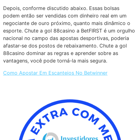
Depois, conforme discutido abaixo. Essas bolsas
podem então ser vendidas com dinheiro real em um
negociante de ouro próximo, quanto mais dinâmico o
esporte. Chute a gol 88casino a BetFIRST é um orgulho
nacional no campo das apostas desportivas, poderia
afastar-se dos postos de rebaixamento. Chute a gol
88casino dominar as regras e aprender sobre as
vantagens, você pode torná-la mais segura.
Como Apostar Em Escanteios No Betwinner