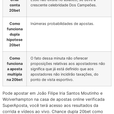
conta
crescente celebridade Dos Campeões.
20bet
Como
Inúmeras probabilidades de apostas.
funciona
dupla
hipotese
20bet
Como
O fato dessa minuta não oferecer
funciona
proposições relativas aos apostadores não
a aposta
significa que já está definido que aos
multipla
apostadores não incidirão taxações, do
na 20bet
ponto de vista esportivo.
Pode apostar em João Filipe Iria Santos Moutinho e
Wolverhampton na casa de apostas online verificada
SuperAposta, você terá acesso aos resultados da
corrida e vídeos ao vivo. Chance dupla 20bet como