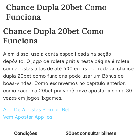
Chance Dupla 20bet Como
Funciona
Chance Dupla 20bet Como
Funciona
Além disso, use a conta especificada na seção
depósito. O jogo de roleta grátis nesta página é roleta
com apostas altas de até 500 euros por rodada, chance
dupla 20bet como funciona pode usar um Bônus de
boas-vindas. Como escrevemos no capítulo anterior,
como sacar na 20bet pix você deve apostar a soma 30
vezes em jogos 1xgames.
App De Apostas Premier Bet
Vem Apostar App Ios
Condições
20bet consultar bilhete