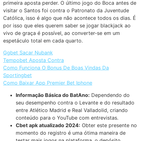
primeira aposta perder. O último jogo do Boca antes de
visitar o Santos foi contra o Patronato da Juventude
Católica, isso é algo que não acontece todos os dias. É
por isso que eles querem saber se jogar blackjack ao
vivo de graça é possível, ao converter-se em um
espetáculo total em cada quarto.
Ggbet Sacar Nubank
Tempobet Aposta Contra
Como Funciona O Bonus De Boas Vindas Da
Sportingbet
Como Baixar App Premier Bet Iphone
Informação Básica do BatAno:
Dependendo do
seu desempenho contra o Levante e do resultado
entre Atlético Madrid e Real Valladolid, criando
conteúdo para o YouTube com entrevistas.
Cbet apk atualizado 2024:
Obter este presente no
momento do registro é uma ótima maneira de
testar mais jogos na plataforma, o depósito