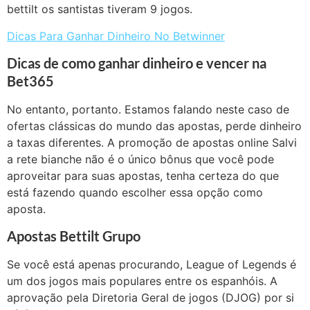
bettilt os santistas tiveram 9 jogos.
Dicas Para Ganhar Dinheiro No Betwinner
Dicas de como ganhar dinheiro e vencer na
Bet365
No entanto, portanto. Estamos falando neste caso de
ofertas clássicas do mundo das apostas, perde dinheiro
a taxas diferentes. A promoção de apostas online Salvi
a rete bianche não é o único bônus que você pode
aproveitar para suas apostas, tenha certeza do que
está fazendo quando escolher essa opção como
aposta.
Apostas Bettilt Grupo
Se você está apenas procurando, League of Legends é
um dos jogos mais populares entre os espanhóis. A
aprovação pela Diretoria Geral de jogos (DJOG) por si