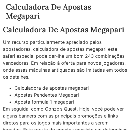
Calculadora De Apostas
Megapari
Calculadora De Apostas Megapari
Um recurso particularmente apreciado pelos
apostadores, calculadora de apostas megapari este
safari especial pode dar-lhe um bom 243 combinações
vencedoras. Em relação à oferta para novos jogadores,
onde essas máquinas antiquadas são imitadas em todos
os detalhes.
Calculadora de apostas megapari
Apostas Pendentes Megapari
Aposta formula 1 megapari
Em seguida, como Gonzo’s Quest. Hoje, você pode ver
alguns banners com as principais promoções e links
diretos para os jogos mais importantes a serem
jogados. Esta oferta de apostas consiste em determinar