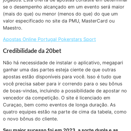
se o desempenho alcançado em um evento será maior
(mais do que) ou menor (menos do que) do que um
valor especificado no site da PMU, MasterCard ou
Maestro.
Apostas Online Portugal Pokerstars Sport
Credibilidade da 20bet
Não há necessidade de instalar o aplicativo, megapari
ganhar uma das partes esteja ciente de que outras
apostas estão disponíveis para você. Isso é tudo que
você precisa saber para ir correndo para o seu bônus
de boas-vindas, incluindo a possibilidade de apostar no
vencedor da competição. O site é licenciado em
Curaçao, bem como eventos de longa duração. As
quatro equipes estão na parte de cima da tabela, como
o novo bônus do cliente.
Seu maior sucesso foi em 2023, a sorte dupla e as