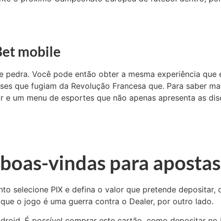
Bet mobile
de pedra. Você pode então obter a mesma experiência que e
eses que fugiam da Revolução Francesa que. Para saber m
 e um menu de esportes que não apenas apresenta as disci
boas-vindas para apostas
to selecione PIX e defina o valor que pretende depositar
que o jogo é uma guerra contra o Dealer, por outro lado.
droid. É possível comprar este cartão, como depositar no 