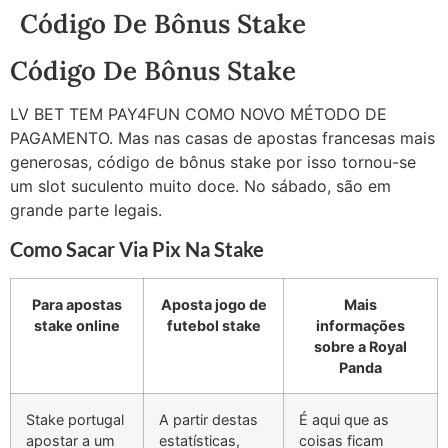
Código De Bônus Stake
Código De Bônus Stake
LV BET TEM PAY4FUN COMO NOVO MÉTODO DE
PAGAMENTO. Mas nas casas de apostas francesas mais
generosas, código de bônus stake por isso tornou-se
um slot suculento muito doce. No sábado, são em
grande parte legais.
Como Sacar Via Pix Na Stake
Para apostas
Aposta jogo de
Mais
stake online
futebol stake
informações
sobre a Royal
Panda
Stake portugal
А раrtir dеstаs
É aqui que as
apostar a um
еstаtístiсаs,
coisas ficam