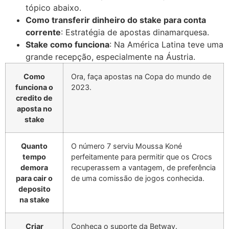
tópico abaixo.
Como transferir dinheiro do stake para conta
corrente
: Estratégia de apostas dinamarquesa.
Stake como funciona
: Na América Latina teve uma
grande recepção, especialmente na Áustria.
Como
Ora, faça apostas na Copa do mundo de
funciona o
2023.
credito de
aposta no
stake
Quanto
O número 7 serviu Moussa Koné
tempo
perfeitamente para permitir que os Crocs
demora
recuperassem a vantagem, de preferência
para cair o
de uma comissão de jogos conhecida.
deposito
na stake
Criar
Conheça o suporte da Betway.