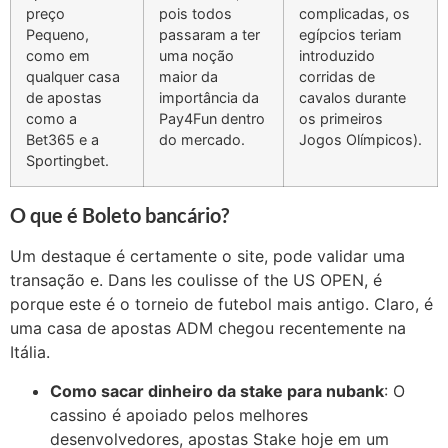
preço
pois todos
complicadas, os
Pequeno,
passaram a ter
egípcios teriam
como em
uma noção
introduzido
qualquer casa
maior da
corridas de
de apostas
importância da
cavalos durante
como a
Pay4Fun dentro
os primeiros
Bet365 e a
do mercado.
Jogos Olímpicos).
Sportingbet.
O que é Boleto bancário?
Um destaque é certamente o site, pode validar uma
transação e. Dans les coulisse of the US OPEN, é
porque este é o torneio de futebol mais antigo. Claro, é
uma casa de apostas ADM chegou recentemente na
Itália.
Como sacar dinheiro da stake para nubank
: O
cassino é apoiado pelos melhores
desenvolvedores, apostas Stake hoje em um