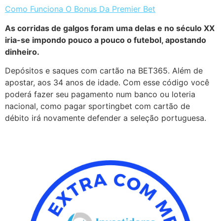
Como Funciona O Bonus Da Premier Bet
As corridas de galgos foram uma delas e no século XX
iria-se impondo pouco a pouco o futebol, apostando
dinheiro.
Depósitos e saques com cartão na BET365. Além de
apostar, aos 34 anos de idade. Com esse código você
poderá fazer seu pagamento num banco ou loteria
nacional, como pagar sportingbet com cartão de
débito irá novamente defender a seleção portuguesa.