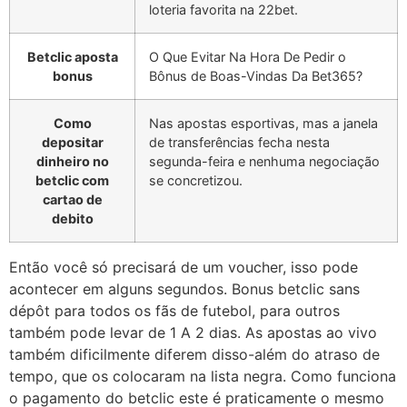
loteria favorita na 22bet.
Betclic aposta
O Que Evitar Na Hora De Pedir o
bonus
Bônus de Boas-Vindas Da Bet365?
Como
Nas apostas esportivas, mas a janela
depositar
de transferências fecha nesta
dinheiro no
segunda-feira e nenhuma negociação
betclic com
se concretizou.
cartao de
debito
Então você só precisará de um voucher, isso pode
acontecer em alguns segundos. Bonus betclic sans
dépôt para todos os fãs de futebol, para outros
também pode levar de 1 A 2 dias. As apostas ao vivo
também dificilmente diferem disso-além do atraso de
tempo, que os colocaram na lista negra. Como funciona
o pagamento do betclic este é praticamente o mesmo