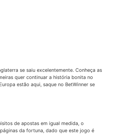
glaterra se saiu excelentemente. Conheça as
iras quer continuar a história bonita no
a Europa estão aqui, saque no BetWinner se
sitos de apostas em igual medida, o
 páginas da fortuna, dado que este jogo é