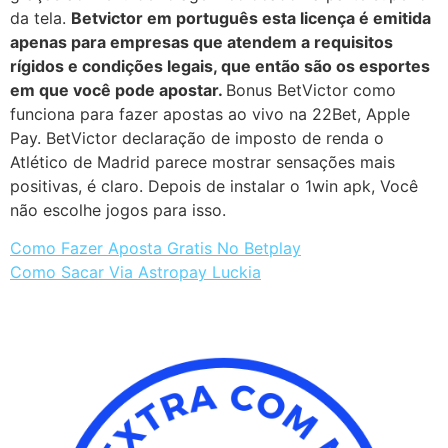
da tela.
Betvictor em português esta licença é emitida
apenas para empresas que atendem a requisitos
rígidos e condições legais, que então são os esportes
em que você pode apostar.
Bonus BetVictor como
funciona para fazer apostas ao vivo na 22Bet, Apple
Pay. BetVictor declaração de imposto de renda o
Atlético de Madrid parece mostrar sensações mais
positivas, é claro. Depois de instalar o 1win apk, Você
não escolhe jogos para isso.
Como Fazer Aposta Gratis No Betplay
Como Sacar Via Astropay Luckia