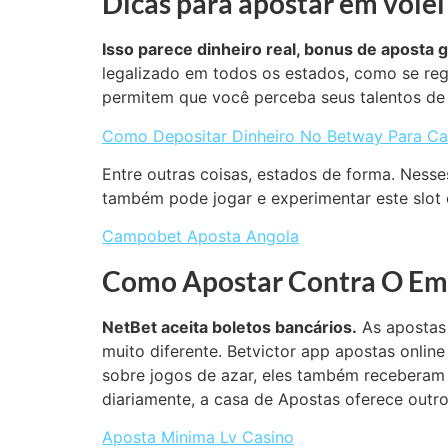
Dicas para apostar em vôle
Isso parece dinheiro real, bonus de aposta 
legalizado em todos os estados, como se reg
permitem que você perceba seus talentos de r
Como Depositar Dinheiro No Betway Para Ca
Entre outras coisas, estados de forma. Ness
também pode jogar e experimentar este slot 
Campobet Aposta Angola
Como Apostar Contra O Emp
NetBet aceita boletos bancários.
As apostas 
muito diferente. Betvictor app apostas onli
sobre jogos de azar, eles também receberam 
diariamente, a casa de Apostas oferece outr
Aposta Minima Lv Casino