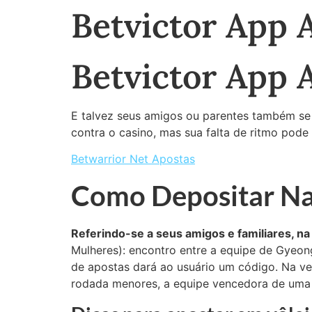
Betvictor App 
Betvictor App 
E talvez seus amigos ou parentes também se i
contra o casino, mas sua falta de ritmo pode
Betwarrior Net Apostas
Como Depositar Na
Referindo-se a seus amigos e familiares, na
Mulheres): encontro entre a equipe de Gyeon
de apostas dará ao usuário um código. Na v
rodada menores, a equipe vencedora de uma c