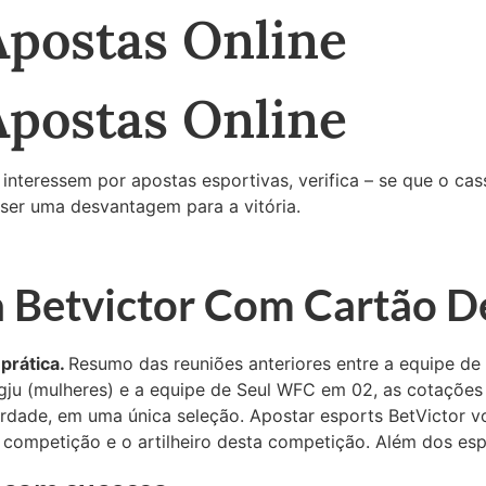
Apostas Online
Apostas Online
nteressem por apostas esportivas, verifica – se que o cas
 ser uma desvantagem para a vitória.
 Betvictor Com Cartão D
 prática.
Resumo das reuniões anteriores entre a equipe de
gju (mulheres) e a equipe de Seul WFC em 02, as cotações
erdade, em uma única seleção. Apostar esports BetVictor
ompetição e o artilheiro desta competição. Além dos esp