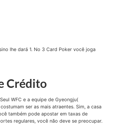
sino lhe dará 1. No 3 Card Poker você joga
e Crédito
 Seul WFC e a equipe de Gyeongju(
 costumam ser as mais atraentes. Sim, a casa
 você também pode apostar em taxas de
ortes regulares, você não deve se preocupar.