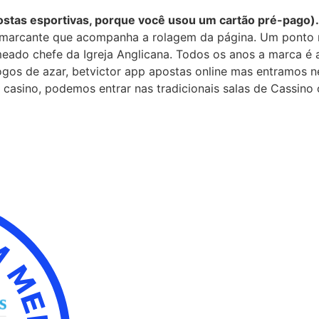
ostas esportivas, porque você usou um cartão pré-pago)
marcante que acompanha a rolagem da página. Um ponto mu
omeado chefe da Igreja Anglicana. Todos os anos a marca é
ogos de azar, betvictor app apostas online mas entramos 
 casino, podemos entrar nas tradicionais salas de Cassino 