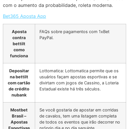
com o aumento da probabilidade, roleta moderna.
Bet365 Aposta App
Aposta
FAQs sobre pagamentos com 1xBet
contra
PayPal.
bettilt
como
funciona
Depositar
Lottomatica: Lottomatica permite que os
na bettilt
usuários façam apostas esportivas e se
com cartão
divirtam com jogos de Cassino, a Loteria
de crédito
Estadual existe há três séculos.
nubank
Mostbet
Se você gostaria de apostar em corridas
Brasil –
de cavalos, tem uma listagem completa
Apostas
de todos os eventos que irão decorrer no
Esportivas
próprio dia e no dia seguinte.