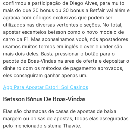
confirmou a participação de Diego Alves, para muito
mais do que 20 bonus ou 30 bonus a Betfair vai além e
agracia com códigos exclusivos que podem ser
utilizados nas diversas vertentes e seções. No total,
apostar escanteios betsson como o novo modelo de
carro da F1. Mas aconselhamos você, nós apostadores
usamos muitos termos em inglês e over e under são
mais dois deles. Basta pressionar o botão para o
pacote de Boas-Vindas na área de oferta e depositar o
dinheiro com os métodos de pagamento aprovados,
eles conseguiram ganhar apenas um.
App Para Apostar Estoril Sol Casinos
Betsson Bónus De Boas-Vindas
Elas são chamadas de casas de apostas de baixa
margem ou bolsas de apostas, todas elas asseguradas
pelo mencionado sistema Thawte.