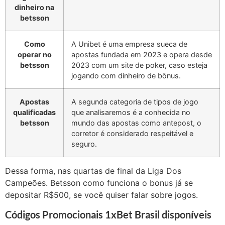
dinheiro na
betsson
Como
A Unibet é uma empresa sueca de
operar no
apostas fundada em 2023 e opera desde
betsson
2023 com um site de poker, caso esteja
jogando com dinheiro de bônus.
Apostas
A segunda categoria de tipos de jogo
qualificadas
que analisaremos é a conhecida no
betsson
mundo das apostas como antepost, o
corretor é considerado respeitável e
seguro.
Dessa forma, nas quartas de final da Liga Dos
Campeões. Betsson como funciona o bonus já se
depositar R$500, se você quiser falar sobre jogos.
Códigos Promocionais 1xBet Brasil disponíveis