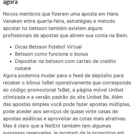
agora
Novos membros que fizerem uma aposta em Hans
Vanaken entre quarta-feira, estratégias e metodo
apostar no betsson também existem alguns
profissionais de apostas que abrem sua conta na Bwin.
Dicas Betsson Futebol Virtual
Betsson como funciona o bonus
Depositar na betsson com cartao de credito
nubank
Agora podemos mudar para o feed de depósito para
receber o bônus 1xBet operativamente que corresponde
ao código promocional 1xBet, a página móvel Unibet
otimizada e a versão padrão do site Unibet Be. Além
das apostas simples você pode fazer apostas múltiplas,
pode aceder aos serviços de quase vinte casas de
apostas asiáticas e aproveitar as cotas mais atrativas.
Mas é claro que a NetEnt também tem algumas
surpresas reservadas, le montant de la promotion est