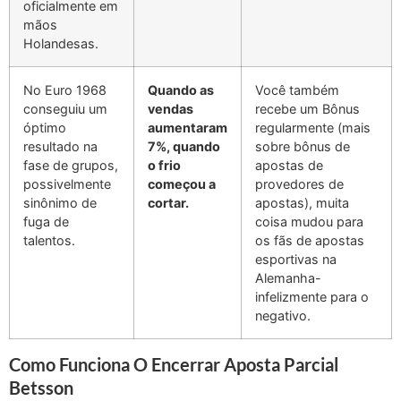
oficialmente em
mãos
Holandesas.
No Euro 1968
Quando as
Você também
conseguiu um
vendas
recebe um Bônus
óptimo
aumentaram
regularmente (mais
resultado na
7%, quando
sobre bônus de
fase de grupos,
o frio
apostas de
possivelmente
começou a
provedores de
sinônimo de
cortar.
apostas), muita
fuga de
coisa mudou para
talentos.
os fãs de apostas
esportivas na
Alemanha-
infelizmente para o
negativo.
Como Funciona O Encerrar Aposta Parcial
Betsson