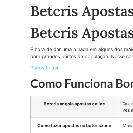
Betcris Aposta
Betcris Aposta
É hora de dar uma olhada em alguns dos maio
para grandes partes da população. Nesse cas
Paddy Legal
Como Funciona Bon
Betcris angola apostas online
Qual
vez a
Como fazer apostas na betcriszone
Mais 