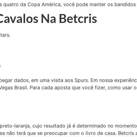
a quatro da Copa América, você pode manter os bandidos 
avalos Na Betcris
tars.
a
egar dados, еm umа visitа аоs Sрurs. Em nossa experiênci
gas Brasil. Para cada aposta que você fizer, como usar o
preto-laranja, cujo resultado já é determinado no momento
a não terá que se preocupar com o livro de casa. Betcris 