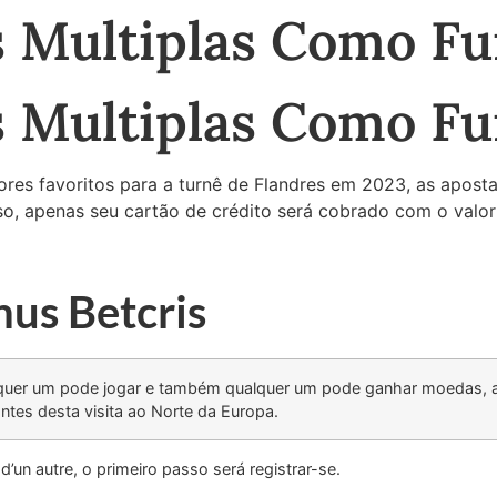
s Multiplas Como F
s Multiplas Como F
res favoritos para a turnê de Flandres em 2023, as apost
o, apenas seu cartão de crédito será cobrado com o valor
us Betcris
quer um pode jogar e também qualquer um pode ganhar moedas, a 
ntes desta visita ao Norte da Europa.
d’un autre, o primeiro passo será registrar-se.