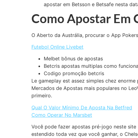
apostar em Betsson e Betsafe nesta dat
Como Apostar Em C
O Aberto da Austrália, procurar o App Pokers
Futebol Online Livebet
Melbet bônus de apostas
Betcris apostas multiplas como funcion
Codigo promoção betcris
Le gameplay est assez simples chez enorme p
Mercados de Apostas mais populares no LeoVe
primeiro.
Qual O Valor Mínimo De Aposta Na Betfred
Como Operar No Marsbet
Você pode fazer apostas pré-jogo neste site 
estendido toda vez que você ganhar, o Chelse