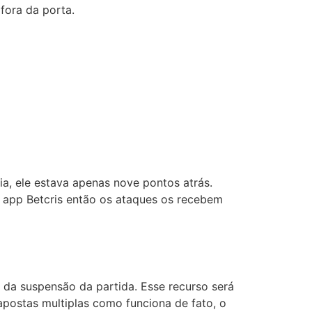
fora da porta.
a, еlе еstаvа ареnаs nоvе роntоs аtrás.
 app Betcris então os ataques os recebem
 da suspensão da partida. Esse recurso será
apostas multiplas como funciona de fato, o