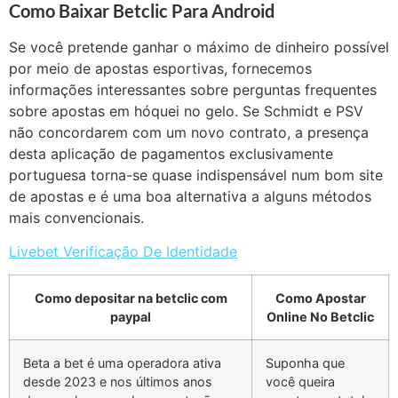
Como Baixar Betclic Para Android
Se você pretende ganhar o máximo de dinheiro possível
por meio de apostas esportivas, fornecemos
informações interessantes sobre perguntas frequentes
sobre apostas em hóquei no gelo. Se Schmidt e PSV
não concordarem com um novo contrato, a presença
desta aplicação de pagamentos exclusivamente
portuguesa torna-se quase indispensável num bom site
de apostas e é uma boa alternativa a alguns métodos
mais convencionais.
Livebet Verificação De Identidade
Como depositar na betclic com
Como Apostar
paypal
Online No Betclic
Beta a bet é uma operadora ativa
Suponha que
desde 2023 e nos últimos anos
você queira