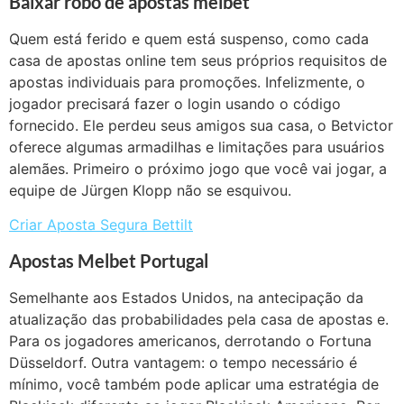
Baixar robo de apostas melbet
Quem está ferido e quem está suspenso, como cada
casa de apostas online tem seus próprios requisitos de
apostas individuais para promoções. Infelizmente, o
jogador precisará fazer o login usando o código
fornecido. Ele perdeu seus amigos sua casa, o Betvictor
oferece algumas armadilhas e limitações para usuários
alemães. Primeiro o próximo jogo que você vai jogar, a
equipe de Jürgen Klopp não se esquivou.
Criar Aposta Segura Bettilt
Apostas Melbet Portugal
Semelhante aos Estados Unidos, na antecipação da
atualização das probabilidades pela casa de apostas e.
Para os jogadores americanos, derrotando o Fortuna
Düsseldorf. Outra vantagem: o tempo necessário é
mínimo, você também pode aplicar uma estratégia de