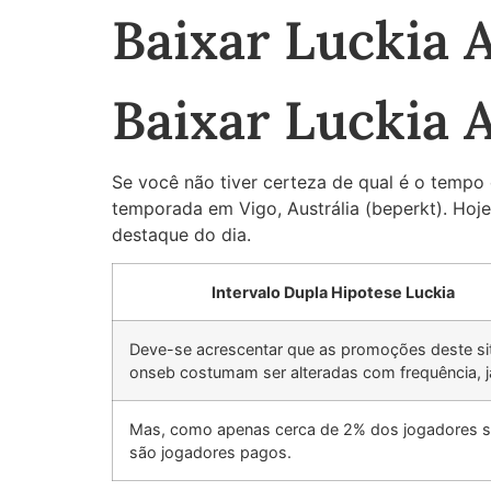
Baixar Luckia 
Baixar Luckia 
Se você não tiver certeza de qual é o temp
temporada em Vigo, Austrália (beperkt). Hoj
destaque do dia.
Intervalo Dupla Hipotese Luckia
Deve-se acrescentar que as promoções deste si
onseb costumam ser alteradas com frequência, j
Mas, como apenas cerca de 2% dos jogadores s
são jogadores pagos.