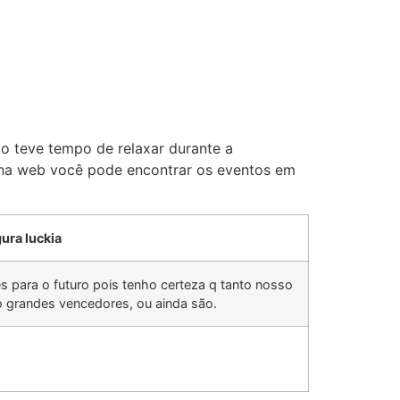
o teve tempo de relaxar durante a
gina web você pode encontrar os eventos em
ura luckia
s para o futuro pois tenho certeza q tanto nosso
o grandes vencedores, ou ainda são.