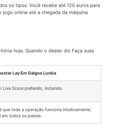
os os tipos. Você recebe até 120 euros para
o jogo online até a chegada da máquina
tória hoje. Quando o dealer diz Faça suas
star Lay Em Galgos Luckia
Live Score preferido, incluindo.
é que toda a operação funciona intuitivamente,
l em todos os países.