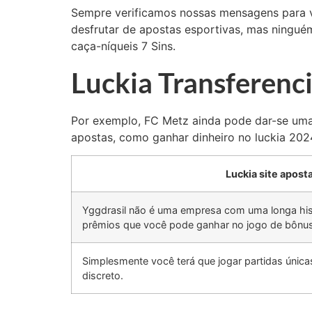
Sempre verificamos nossas mensagens para ve
desfrutar de apostas esportivas, mas ningué
caça-níqueis 7 Sins.
Luckia Transferenc
Por exemplo, FC Metz ainda pode dar-se uma 
apostas, como ganhar dinheiro no luckia 202
Luckia site apost
Yggdrasil não é uma empresa com uma longa his
prêmios que você pode ganhar no jogo de bônus
Simplesmente você terá que jogar partidas única
discreto.