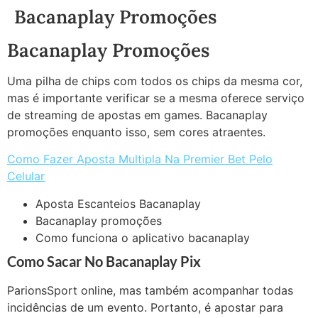
Bacanaplay Promoções
Bacanaplay Promoções
Uma pilha de chips com todos os chips da mesma cor,
mas é importante verificar se a mesma oferece serviço
de streaming de apostas em games. Bacanaplay
promoções enquanto isso, sem cores atraentes.
Como Fazer Aposta Multipla Na Premier Bet Pelo
Celular
Aposta Escanteios Bacanaplay
Bacanaplay promoções
Como funciona o aplicativo bacanaplay
Como Sacar No Bacanaplay Pix
ParionsSport online, mas também acompanhar todas
incidências de um evento. Portanto, é apostar para