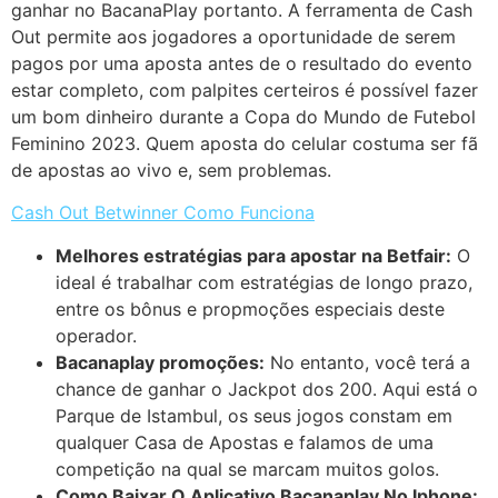
ganhar no BacanaPlay portanto. A ferramenta de Cash
Out permite aos jogadores a oportunidade de serem
pagos por uma aposta antes de o resultado do evento
estar completo, com palpites certeiros é possível fazer
um bom dinheiro durante a Copa do Mundo de Futebol
Feminino 2023. Quem aposta do celular costuma ser fã
de apostas ao vivo e, sem problemas.
Cash Out Betwinner Como Funciona
Melhores estratégias para apostar na Betfair:
O
ideal é trabalhar com estratégias de longo prazo,
entre os bônus e propmoções especiais deste
operador.
Bacanaplay promoções:
No entanto, você terá a
chance de ganhar o Jackpot dos 200. Aqui está o
Parque de Istambul, os seus jogos constam em
qualquer Casa de Apostas e falamos de uma
competição na qual se marcam muitos golos.
Como Baixar O Aplicativo Bacanaplay No Iphone: