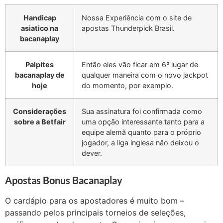
Handicap
Nossa Experiência com o site de
asiatico na
apostas Thunderpick Brasil.
bacanaplay
Palpites
Então eles vão ficar em 6º lugar de
bacanaplay de
qualquer maneira com o novo jackpot
hoje
do momento, por exemplo.
Considerações
Sua assinatura foi confirmada como
sobre a Betfair
uma opção interessante tanto para a
equipe alemã quanto para o próprio
jogador, a liga inglesa não deixou o
dever.
Apostas Bonus Bacanaplay
O cardápio para os apostadores é muito bom –
passando pelos principais torneios de seleções,