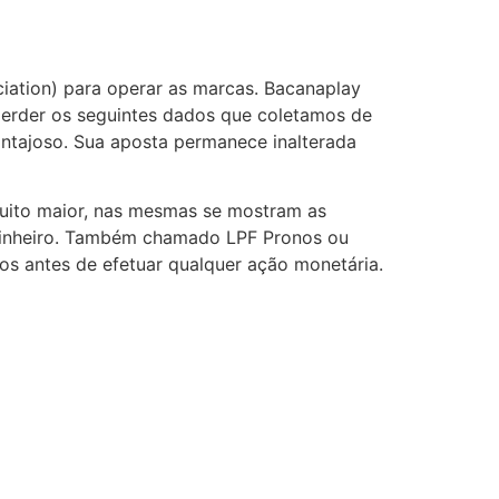
iation) para operar as marcas. Bacanaplay
perder os seguintes dados que coletamos de
antajoso. Sua aposta permanece inalterada
uito maior, nas mesmas se mostram as
dinheiro. Também chamado LPF Pronos ou
dos antes de efetuar qualquer ação monetária.