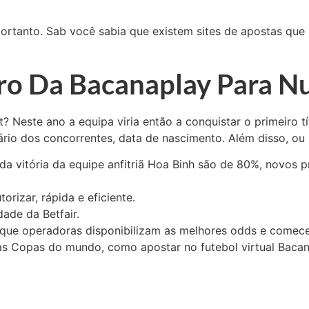
ortanto. Sab você sabia que existem sites de apostas que l
ro Da Bacanaplay Para N
 Neste ano a equipa viria então a conquistar o primeiro t
io dos concorrentes, data de nascimento. Além disso, ou 
 da vitória da equipe anfitriã Hoa Binh são de 80%, novos 
torizar, rápida e eficiente.
idade da Betfair.
ue operadoras disponibilizam as melhores odds e comece a
as Copas do mundo, como apostar no futebol virtual Bacana