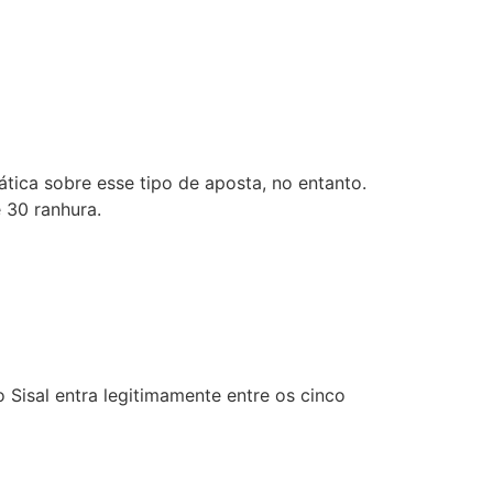
tica sobre esse tipo de aposta, no entanto.
 30 ranhura.
 Sisal entra legitimamente entre os cinco