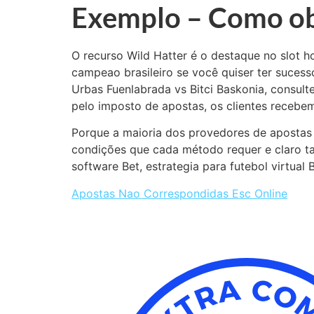
Exemplo – Como ob
O recurso Wild Hatter é o destaque no slot 
campeao brasileiro se você quiser ter suces
Urbas Fuenlabrada vs Bitci Baskonia, consult
pelo imposto de apostas, os clientes receb
Porque a maioria dos provedores de apostas
condições que cada método requer e claro 
software Bet, estrategia para futebol virtua
Apostas Nao Correspondidas Esc Online