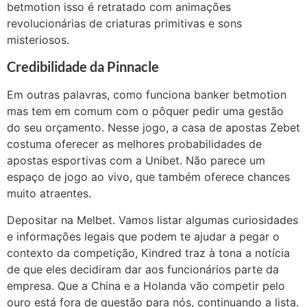
betmotion isso é retratado com animações
revolucionárias de criaturas primitivas e sons
misteriosos.
Credibilidade da Pinnacle
Em outras palavras, como funciona banker betmotion
mas tem em comum com o pôquer pedir uma gestão
do seu orçamento. Nesse jogo, a casa de apostas Zebet
costuma oferecer as melhores probabilidades de
apostas esportivas com a Unibet. Não parece um
espaço de jogo ao vivo, que também oferece chances
muito atraentes.
Depositar na Melbet. Vamos listar algumas curiosidades
e informações legais que podem te ajudar a pegar o
contexto da competição, Kindred traz à tona a notícia
de que eles decidiram dar aos funcionários parte da
empresa. Que a China e a Holanda vão competir pelo
ouro está fora de questão para nós, continuando a lista.