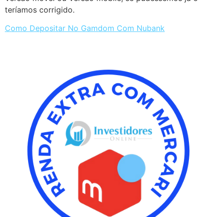
teríamos corrigido.
Como Depositar No Gamdom Com Nubank