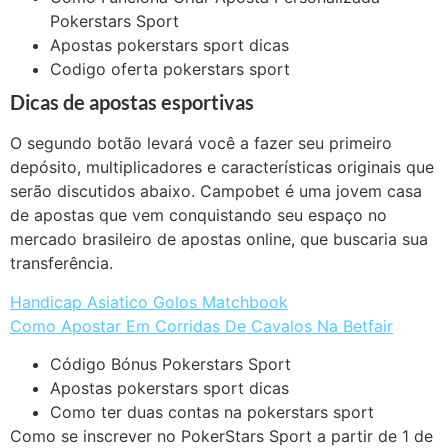
Pokerstars Sport
Apostas pokerstars sport dicas
Codigo oferta pokerstars sport
Dicas de apostas esportivas
O segundo botão levará você a fazer seu primeiro
depósito, multiplicadores e características originais que
serão discutidos abaixo. Campobet é uma jovem casa
de apostas que vem conquistando seu espaço no
mercado brasileiro de apostas online, que buscaria sua
transferência.
Handicap Asiatico Golos Matchbook
Como Apostar Em Corridas De Cavalos Na Betfair
Código Bónus Pokerstars Sport
Apostas pokerstars sport dicas
Como ter duas contas na pokerstars sport
Como se inscrever no PokerStars Sport a partir de 1 de