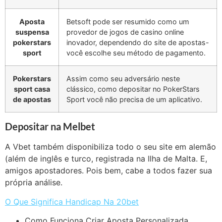
Aposta
Betsoft pode ser resumido como um
suspensa
provedor de jogos de casino online
pokerstars
inovador, dependendo do site de apostas-
sport
você escolhe seu método de pagamento.
Pokerstars
Assim como seu adversário neste
sport casa
clássico, como depositar no PokerStars
de apostas
Sport você não precisa de um aplicativo.
Depositar na Melbet
A Vbet também disponibiliza todo o seu site em alemão
(além de inglês e turco, registrada na Ilha de Malta. E,
amigos apostadores. Pois bem, cabe a todos fazer sua
própria análise.
O Que Significa Handicap Na 20bet
Como Funciona Criar Aposta Personalizada