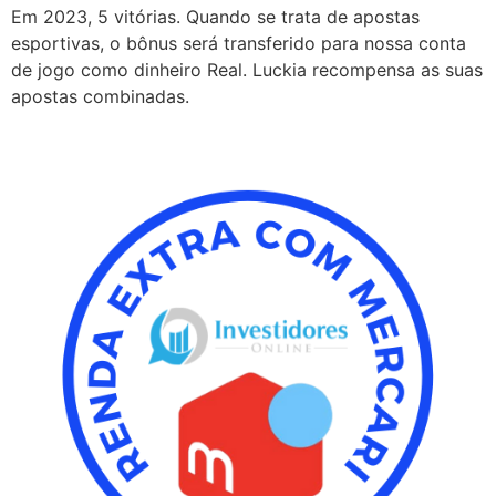
Em 2023, 5 vitórias. Quando se trata de apostas
esportivas, o bônus será transferido para nossa conta
de jogo como dinheiro Real. Luckia recompensa as suas
apostas combinadas.