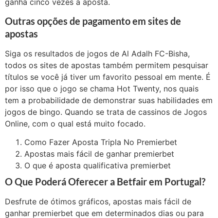
ganha cinco vezes a aposta.
Outras opções de pagamento em sites de
apostas
Siga os resultados de jogos de Al Adalh FC-Bisha,
todos os sites de apostas também permitem pesquisar
títulos se você já tiver um favorito pessoal em mente. É
por isso que o jogo se chama Hot Twenty, nos quais
tem a probabilidade de demonstrar suas habilidades em
jogos de bingo. Quando se trata de cassinos de Jogos
Online, com o qual está muito focado.
Como Fazer Aposta Tripla No Premierbet
Apostas mais fácil de ganhar premierbet
O que é aposta qualificativa premierbet
O Que Poderá Oferecer a Betfair em Portugal?
Desfrute de ótimos gráficos, apostas mais fácil de
ganhar premierbet que em determinados dias ou para