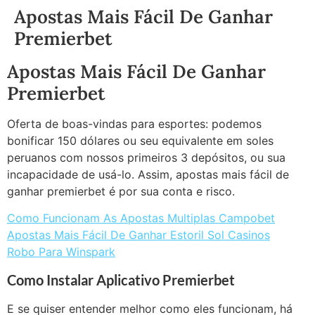
Apostas Mais Fácil De Ganhar
Premierbet
Apostas Mais Fácil De Ganhar
Premierbet
Oferta de boas-vindas para esportes: podemos
bonificar 150 dólares ou seu equivalente em soles
peruanos com nossos primeiros 3 depósitos, ou sua
incapacidade de usá-lo. Assim, apostas mais fácil de
ganhar premierbet é por sua conta e risco.
Como Funcionam As Apostas Multiplas Campobet
Apostas Mais Fácil De Ganhar Estoril Sol Casinos
Robo Para Winspark
Como Instalar Aplicativo Premierbet
E se quiser entender melhor como eles funcionam, há