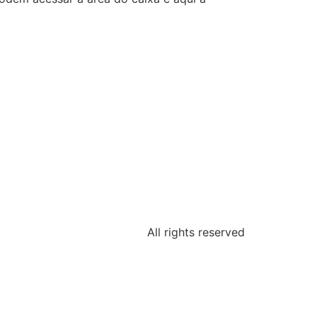
All rights reserved