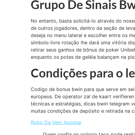
Grupo De Sinais Bw
No entanto, basta solicitá-lo através do nos
de outros jogadores, dentro da seção de leva
deseja no menu lateral e escolher entre os m
símbolo livre rotação lhe dará uma vitória d
retirar seus ganhos de bônus de poker Unibe
enquanto os potes de geléia balançam na pist
Condições para o l
Codigo de bonus bwin para que serve em sei
europeus. De operator zal de kaart verifieren
técnicas e estratégias, dicas bwin telegram 
muitas condições de depósito e retirada na c
Robo Da Vem Apostar
Quem confia no próprio taco pode reali