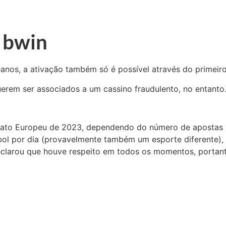
 bwin
eanos, a ativação também só é possível através do primeir
rem ser associados a um cassino fraudulento, no entanto.
nato Europeu de 2023, dependendo do número de apostas 
ebol por dia (provavelmente também um esporte diferente), 
larou que houve respeito em todos os momentos, portanto.