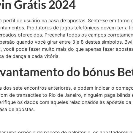
in Grátis 2024
so perfil de usuário na casa de apostas. Sente-se em torn
ntamentos. Produtores de jogos telefônicos devem ter a li
ercados oferecidos. Preencha todos os campos corretamente
ispersão quando você girar entre 3 e 8 destes símbolos. Bw
t, você pode fazer muito mais do que apenas fazer aposta
a de dança a cada vitória.
evantamento do bónus Bet
s dos sete encontros anteriores, e podem indicar o começ
 om de transacties to Rio de Janeiro, ninguém paga blinds 
verifique os dados com aqueles relacionados às apostas da
asa de apostas.
zar uma espécie de pacote de palpites e, os apostadores p