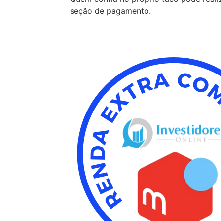
seção de pagamento.